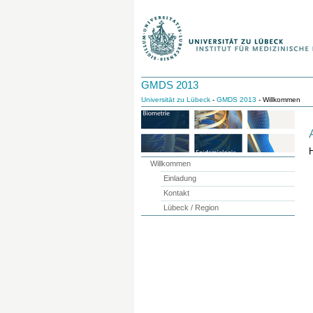
GMDS 2013
Universität zu Lübeck
-
GMDS 2013
- Willkommen
Willkommen
Einladung
Kontakt
Lübeck / Region