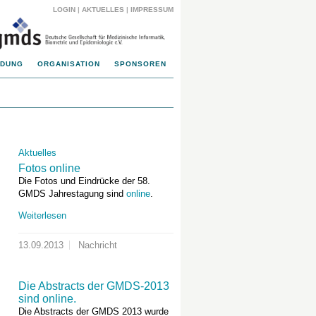
LOGIN
|
AKTUELLES
|
IMPRESSUM
LDUNG
ORGANISATION
SPONSOREN
Aktuelles
Fotos online
Die Fotos und Eindrücke der 58.
GMDS Jahrestagung sind
online
.
Weiterlesen
13.09.2013
Nachricht
Die Abstracts der GMDS-2013
sind online.
Die Abstracts der GMDS 2013 wurde